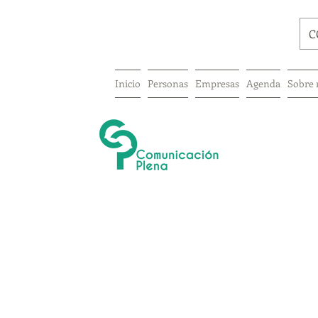
C
Inicio
Personas
Empresas
Agenda
Sobre 