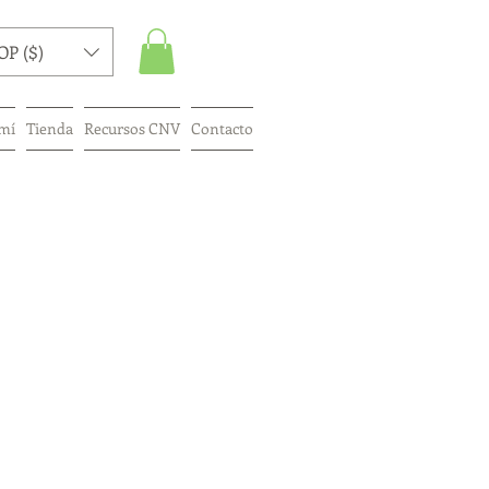
OP ($)
mí
Tienda
Recursos CNV
Contacto