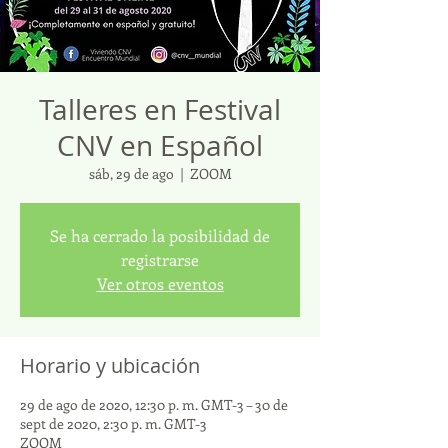
Talleres en Festival
CNV en Español
sáb, 29 de ago
  |  
ZOOM
Se ha cerrado la posibilidad de
registrarse
Ver otros eventos
Horario y ubicación
29 de ago de 2020, 12:30 p. m. GMT-3 – 30 de
sept de 2020, 2:30 p. m. GMT-3
ZOOM