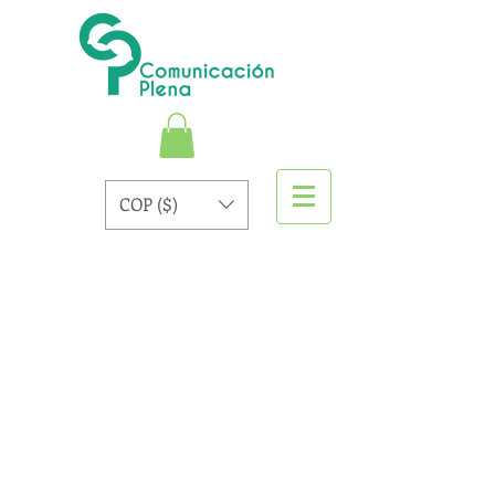
COP ($)