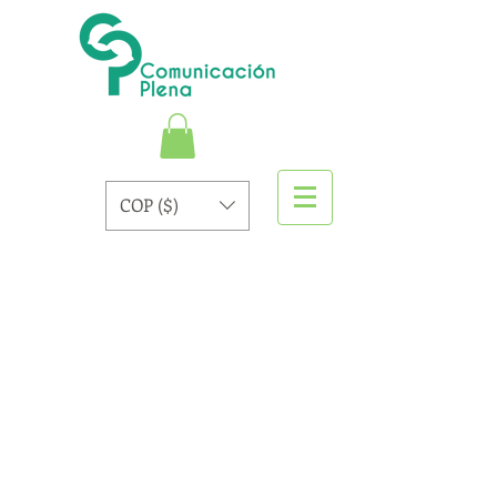
COP ($)