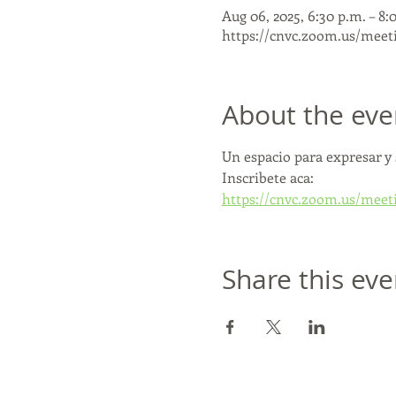
Aug 06, 2025, 6:30 p.m. – 8
https://cnvc.zoom.us/meet
About the eve
Un espacio para expresar y 
Inscribete aca:
https://cnvc.zoom.us/mee
Share this eve