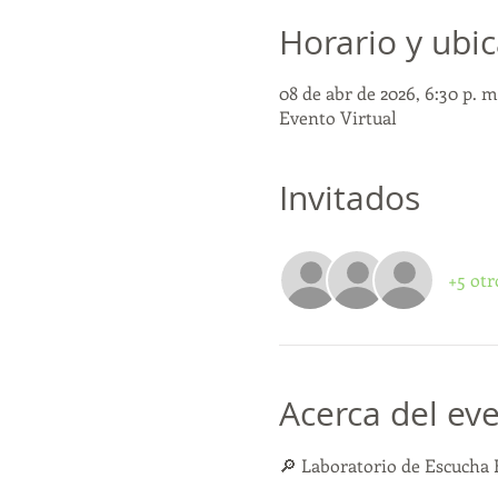
Horario y ubi
08 de abr de 2026, 6:30 p. m
Evento Virtual
Invitados
+5 otr
Acerca del ev
🔎 Laboratorio de Escucha