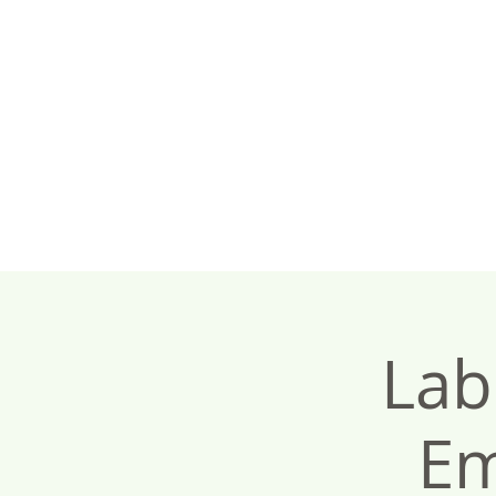
Lab
Em