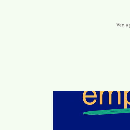
Ven a 