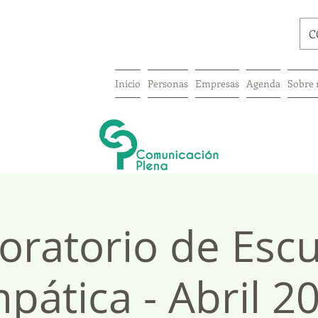
C
Inicio
Personas
Empresas
Agenda
Sobre 
oratorio de Esc
pática - Abril 2