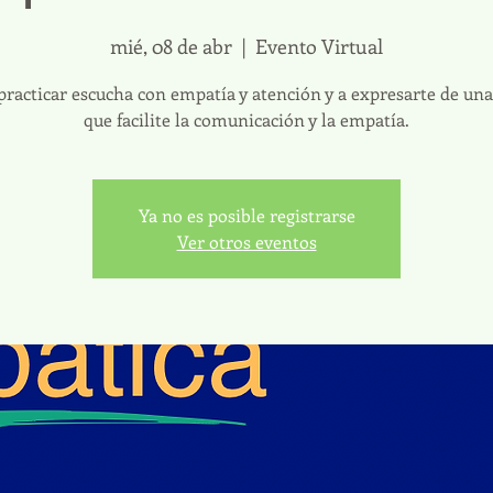
mié, 08 de abr
  |  
Evento Virtual
practicar escucha con empatía y atención y a expresarte de un
que facilite la comunicación y la empatía.
Ya no es posible registrarse
Ver otros eventos