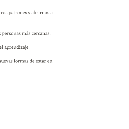
tros patrones y abrirnos a 
as personas más cercanas.
el aprendizaje.
nuevas formas de estar en 