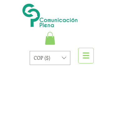
COP ($)