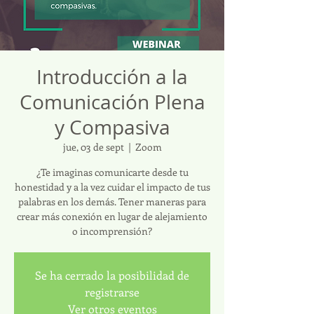
Introducción a la
Comunicación Plena
y Compasiva
jue, 03 de sept
  |  
Zoom
¿Te imaginas comunicarte desde tu
honestidad y a la vez cuidar el impacto de tus
palabras en los demás. Tener maneras para
crear más conexión en lugar de alejamiento
o incomprensión?
Se ha cerrado la posibilidad de
registrarse
Ver otros eventos