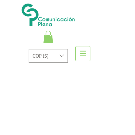
COP ($)