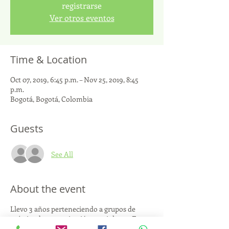
registrarse
Ver otros eventos
Time & Location
Oct 07, 2019, 6:45 p.m. – Nov 25, 2019, 8:45
p.m.
Bogotá, Bogotá, Colombia
Guests
See All
About the event
Llevo 3 años perteneciendo a grupos de
práctica de comunicación no violenta. En
ellos practicamos la escucha empática, el