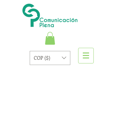
COP ($)