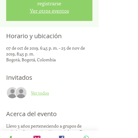
registrarse
Ver otros eventos
Horario y ubicación
07 de oct de 2019, 6:45 p. m. – 25 de nov de
2019, 8:45 p. m.
Bogotá, Bogotá, Colombia
Invitados
Ver todos
Acerca del evento
Llevo 3 años perteneciendo a grupos de
práctica de comunicación no violenta. En
ellos practicamos la escucha empática, el