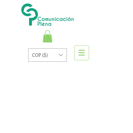
COP ($)