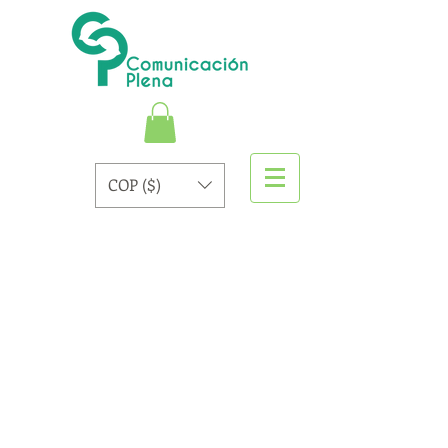
COP ($)