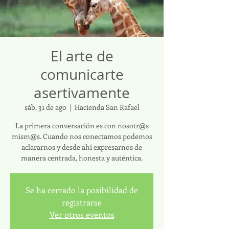
El arte de
comunicarte
asertivamente
sáb, 31 de ago
  |  
Hacienda San Rafael
La primera conversación es con nosotr@s
mism@s. Cuando nos conectamos podemos
aclararnos y desde ahí expresarnos de
Se ha cerrado la posibilidad de
registrarse
Ver otros eventos