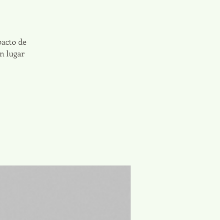
pacto de
n lugar