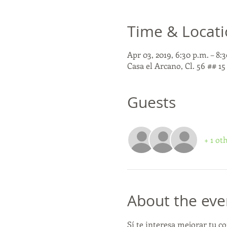
Time & Locat
Apr 03, 2019, 6:30 p.m. – 8:
Casa el Arcano, Cl. 56 ## 1
Guests
+ 1 ot
About the eve
Sí te interesa mejorar tu