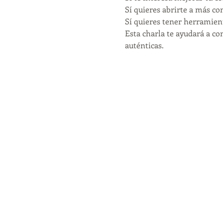
Sí quieres abrirte a más co
Sí quieres tener herramient
Esta charla te ayudará a c
auténticas.