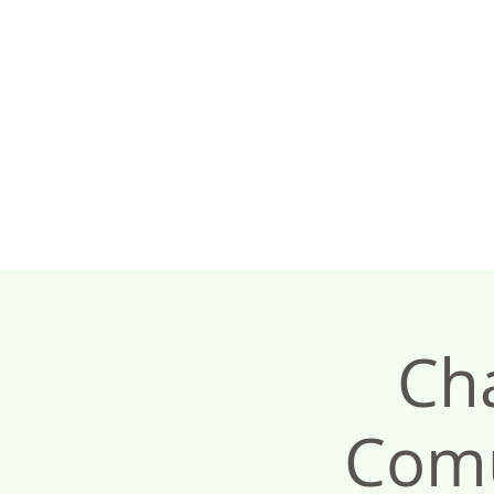
Cha
Comu