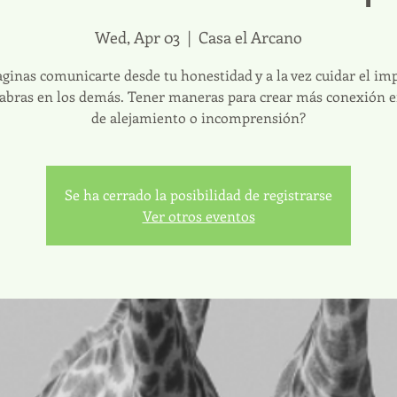
Wed, Apr 03
  |  
Casa el Arcano
ginas comunicarte desde tu honestidad y a la vez cuidar el im
labras en los demás. Tener maneras para crear más conexión e
de alejamiento o incomprensión?
Se ha cerrado la posibilidad de registrarse
Ver otros eventos