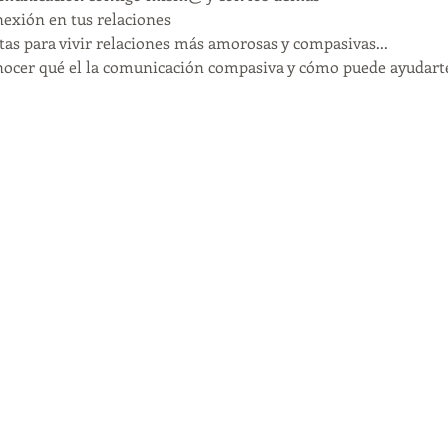
nexión en tus relaciones
as para vivir relaciones más amorosas y compasivas...
onocer qué el la comunicación compasiva y cómo puede ayudarte