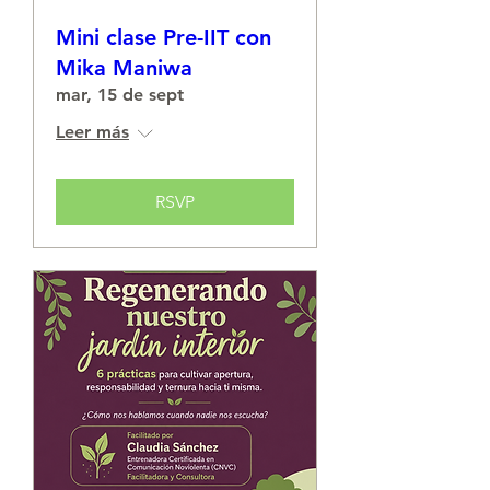
Mini clase Pre-IIT con
Mika Maniwa
mar, 15 de sept
Leer más
RSVP