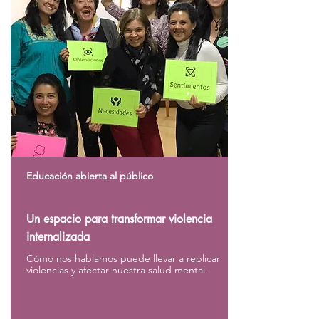
Educación abierta al público
Un espacio para transformar violencia
internalizada
Cómo nos hablamos puede llevar a replicar
violencias y afectar nuestra salud mental.