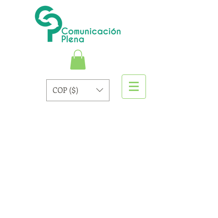
COP ($)