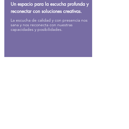
Un espacio para la escucha profunda y
reconectar con soluciones creativas.
La escucha de calidad y con presencia nos
sana y nos reconecta con nuestras
capacidades y posibilidades.