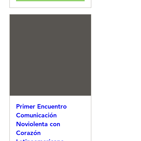
Primer Encuentro
Comunicación
Noviolenta con
Corazón