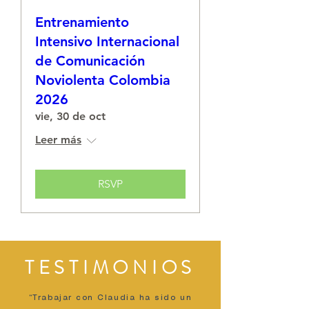
Entrenamiento
Intensivo Internacional
de Comunicación
Noviolenta Colombia
2026
vie, 30 de oct
Leer más
RSVP
TESTIMONIOS
“Trabajar con Claudia ha sido un