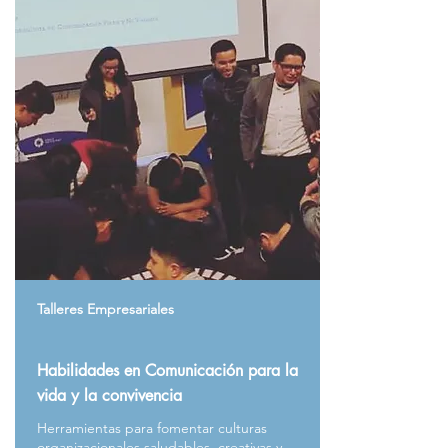
Talleres Empresariales
Habilidades en Comunicación para la
vida y la convivencia
Herramientas para fomentar culturas
organizacionales saludables, creativas y