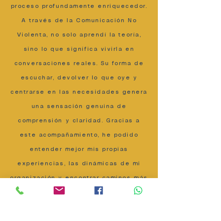
proceso profundamente enriquecedor.
A través de la Comunicación No
Violenta, no solo aprendí la teoría,
sino lo que significa vivirla en
conversaciones reales. Su forma de
escuchar, devolver lo que oye y
centrarse en las necesidades genera
una sensación genuina de
comprensión y claridad. Gracias a
este acompañamiento, he podido
entender mejor mis propias
experiencias, las dinámicas de mi
organización y encontrar caminos más
conscientes y efectivos para abordar
los desafíos. Es un proceso que