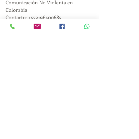
Comunicación No Violenta en 
Colombia
Contacto: +573196500685
Comunicación Plena
Vivir conscientemente
Desarrollo Humano