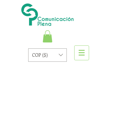
COP ($)