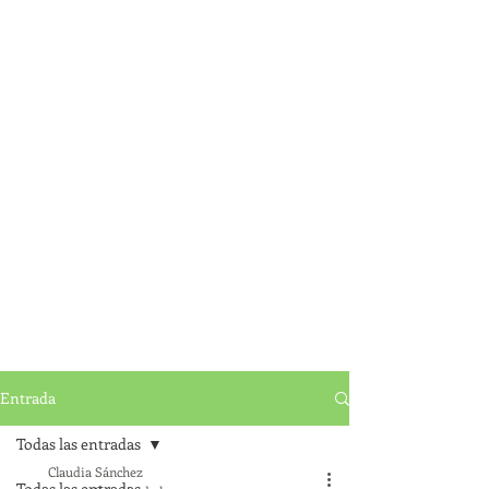
Entrada
Todas las entradas
Claudia Sánchez
Todas las entradas